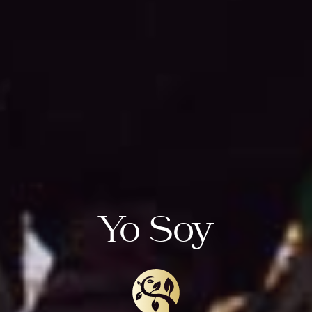
Yo Soy