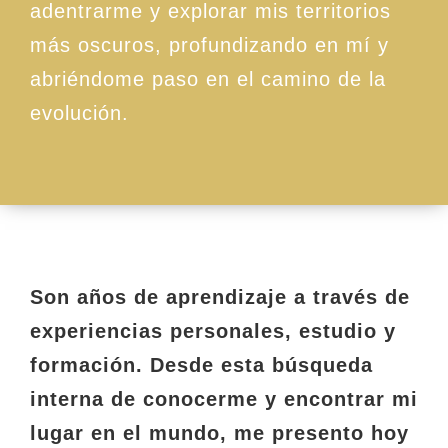
adentrarme y explorar mis territorios
más oscuros, profundizando en mí y
abriéndome paso en el camino de la
evolución.
Son años de aprendizaje a través de
experiencias personales, estudio y
formación. Desde esta búsqueda
interna de conocerme y encontrar mi
lugar en el mundo, me presento hoy